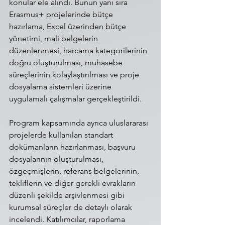
konular ele alındı. Bunun yanı sıra 
Erasmus+ projelerinde bütçe 
hazırlama, Excel üzerinden bütçe 
yönetimi, mali belgelerin 
düzenlenmesi, harcama kategorilerinin 
doğru oluşturulması, muhasebe 
süreçlerinin kolaylaştırılması ve proje 
dosyalama sistemleri üzerine 
uygulamalı çalışmalar gerçekleştirildi.
Program kapsamında ayrıca uluslararası 
projelerde kullanılan standart 
dokümanların hazırlanması, başvuru 
dosyalarının oluşturulması, 
özgeçmişlerin, referans belgelerinin, 
tekliflerin ve diğer gerekli evrakların 
düzenli şekilde arşivlenmesi gibi 
kurumsal süreçler de detaylı olarak 
incelendi. Katılımcılar, raporlama 