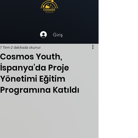
Giriş
7 Tem
2 dakikada okunur
Cosmos Youth,
İspanya'da Proje
Yönetimi Eğitim
Programına Katıldı