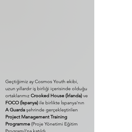
Geçtiğimiz ay Cosmos Youth ekibi, 
uzun yıllardır iş birliği içerisinde olduğu 
ortaklarımız 
Crooked House (İrlanda)
 ve 
FOCO (İspanya)
 ile birlikte İspanya'nın 
A Guarda
 şehrinde gerçekleştirilen 
Project Management Training 
Programme
 (Proje Yönetimi Eğitim 
Programı)'na katıldı.