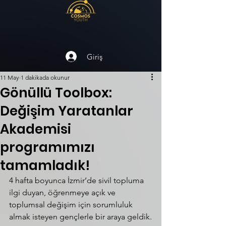
Giriş
11 May
1 dakikada okunur
Gönüllü Toolbox:
Değişim Yaratanlar
Akademisi
programımızı
tamamladık!
4 hafta boyunca İzmir’de sivil topluma 
ilgi duyan, öğrenmeye açık ve 
toplumsal değişim için sorumluluk 
almak isteyen gençlerle bir araya geldik.