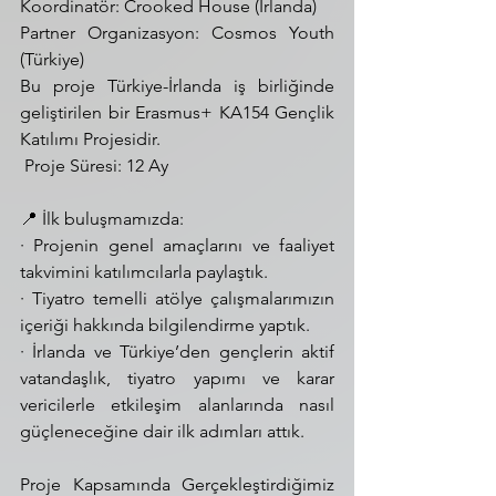
Koordinatör: Crooked House (İrlanda)
Partner Organizasyon: Cosmos Youth 
(Türkiye)
Bu proje Türkiye-İrlanda iş birliğinde 
geliştirilen bir Erasmus+ KA154 Gençlik 
Katılımı Projesidir.
 Proje Süresi: 12 Ay
📍 İlk buluşmamızda:
· Projenin genel amaçlarını ve faaliyet 
takvimini katılımcılarla paylaştık.
· Tiyatro temelli atölye çalışmalarımızın 
içeriği hakkında bilgilendirme yaptık.
· İrlanda ve Türkiye’den gençlerin aktif 
vatandaşlık, tiyatro yapımı ve karar 
vericilerle etkileşim alanlarında nasıl 
güçleneceğine dair ilk adımları attık.
Proje Kapsamında Gerçekleştirdiğimiz 