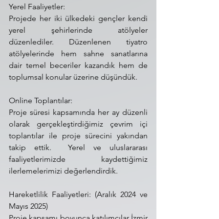
Yerel Faaliyetler:
Projede her iki ülkedeki gençler kendi 
yerel şehirlerinde atölyeler 
düzenlediler. Düzenlenen tiyatro 
atölyelerinde hem sahne sanatlarına 
dair temel beceriler kazandık hem de 
toplumsal konular üzerine düşündük.
Online Toplantılar:
Proje süresi kapsamında her ay düzenli 
olarak gerçekleştirdiğimiz çevrim içi 
toplantılar ile proje sürecini yakından 
takip ettik.  Yerel ve uluslararası 
faaliyetlerimizde kaydettiğimiz 
ilerlemelerimizi değerlendirdik.
Hareketlilik Faaliyetleri: (Aralık 2024 ve 
Mayıs 2025)
Proje kapsamı boyunca katılımcılar İzmir 