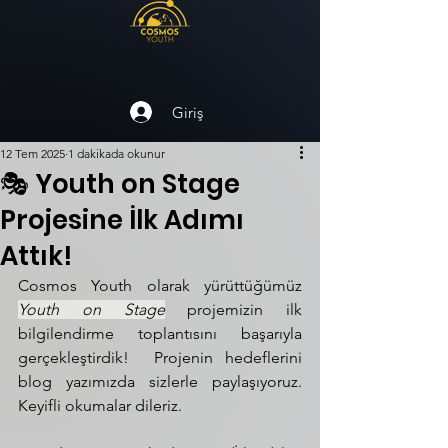
Giriş
12 Tem 2025
1 dakikada okunur
🎭 Youth on Stage
Projesine İlk Adımı
Attık!
Cosmos Youth olarak yürüttüğümüz 
Youth on Stage
 projemizin ilk 
bilgilendirme toplantısını başarıyla 
gerçekleştirdik!  Projenin hedeflerini 
blog yazımızda sizlerle paylaşıyoruz. 
Keyifli okumalar dileriz.