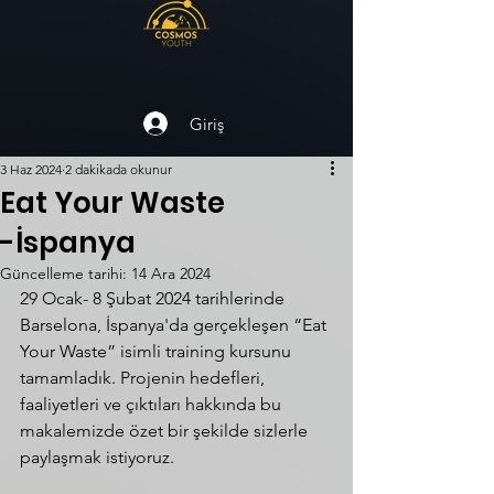
Giriş
3 Haz 2024
2 dakikada okunur
Eat Your Waste
-İspanya
Güncelleme tarihi:
14 Ara 2024
29 Ocak- 8 Şubat 2024 tarihlerinde 
Barselona, İspanya'da gerçekleşen “Eat 
Your Waste” isimli training kursunu 
tamamladık. Projenin hedefleri, 
faaliyetleri ve çıktıları hakkında bu 
makalemizde özet bir şekilde sizlerle 
paylaşmak istiyoruz.