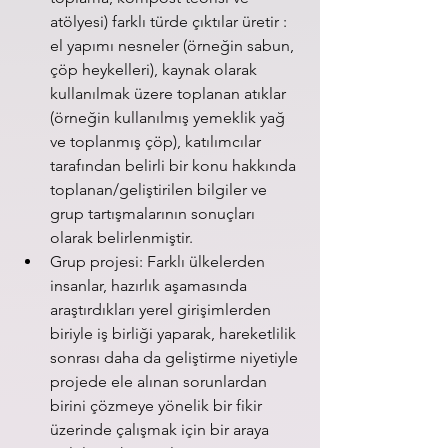
atölyesi) farklı türde çıktılar üretir : 
el yapımı nesneler (örneğin sabun, 
çöp heykelleri), kaynak olarak 
kullanılmak üzere toplanan atıklar 
(örneğin kullanılmış yemeklik yağ 
ve toplanmış çöp), katılımcılar 
tarafından belirli bir konu hakkında 
toplanan/geliştirilen bilgiler ve 
grup tartışmalarının sonuçları 
olarak belirlenmiştir. 
Grup projesi: Farklı ülkelerden 
insanlar, hazırlık aşamasında 
araştırdıkları yerel girişimlerden 
biriyle iş birliği yaparak, hareketlilik 
sonrası daha da geliştirme niyetiyle 
projede ele alınan sorunlardan 
birini çözmeye yönelik bir fikir 
üzerinde çalışmak için bir araya 