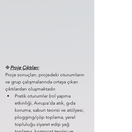
🔷️
Proje Çıktıları:
Proje sonuçları, projedeki oturumların 
ve grup çalışmalarında ortaya çıkan 
çıktılardan oluşmaktadır. 
Pratik oturumlar (rol yapma 
etkinliği, Avrupa'da atık, gıda 
koruma, sabun teorisi ve atölyesi, 
plogging/çöp toplama, yerel 
topluluğu ziyaret edip yağ 
toplama, kompost teorisi ve 