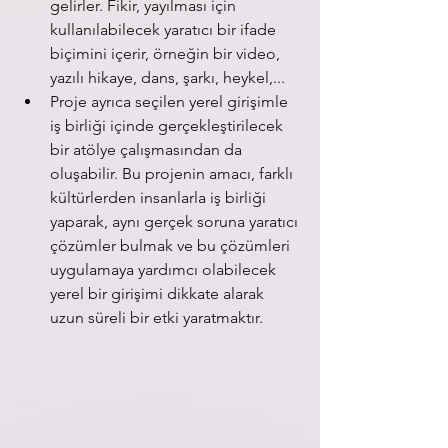
gelirler. Fikir, yayılması için 
kullanılabilecek yaratıcı bir ifade 
biçimini içerir, örneğin bir video, 
yazılı hikaye, dans, şarkı, heykel,... 
Proje ayrıca seçilen yerel girişimle 
iş birliği içinde gerçekleştirilecek 
bir atölye çalışmasından da 
oluşabilir. Bu projenin amacı, farklı 
kültürlerden insanlarla iş birliği 
yaparak, aynı gerçek soruna yaratıcı 
çözümler bulmak ve bu çözümleri 
uygulamaya yardımcı olabilecek 
yerel bir girişimi dikkate alarak 
uzun süreli bir etki yaratmaktır.