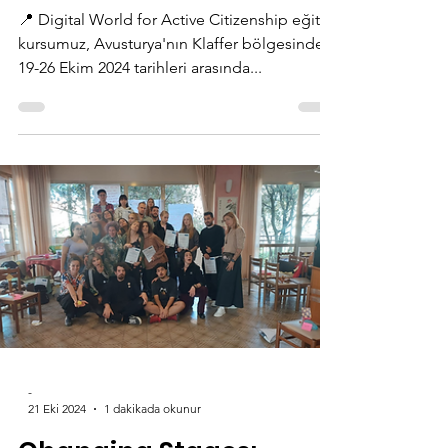
Citizenship- Avusturya
📍 Digital World for Active Citizenship eğitim
kursumuz, Avusturya'nın Klaffer bölgesinde,
19-26 Ekim 2024 tarihleri arasında...