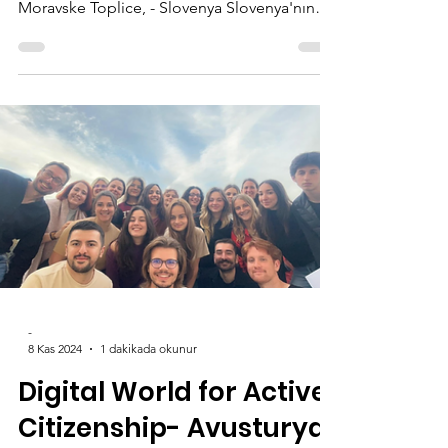
Projesi 🌍 📅 Tarih: 24 - 30 Ocak 2024 📍 Yer:
Moravske Toplice, - Slovenya Slovenya'nın
doğal...
-
8 Kas 2024
1 dakikada okunur
Digital World for Active