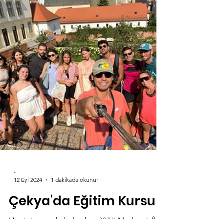
Together ”...