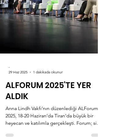
Kültür&Sanat
Eğitim
HABERLER
-
29 Haz 2025
1 dakikada okunur
ALFORUM 2025'TE YER
ALDIK
Anna Lindh Vakfı’nın düzenlediği ALForum
2025, 18-20 Haziran’da Tiran’da büyük bir
heyecan ve katılımla gerçekleşti. Forum; sivil