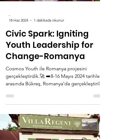
-
18 Haz 2024
1 dakikada okunur
Civic Spark: Igniting
Youth Leadership for
Change-Romanya
Cosmos Youth ile Romanya projesini
gerçekleştirdik.🚀 ➡️8-16 Mayıs 2024 tarihleri
arasında Bükreş, Romanya’da gerçekleştirilen