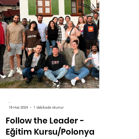
“ Civic...