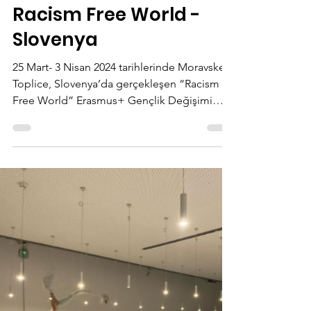
-
8 Haz 2024
2 dakikada okunur
Racism Free World -
Slovenya
25 Mart- 3 Nisan 2024 tarihlerinde Moravske
Toplice, Slovenya’da gerçekleşen “Racism
Free World” Erasmus+ Gençlik Değişimi
projesini...