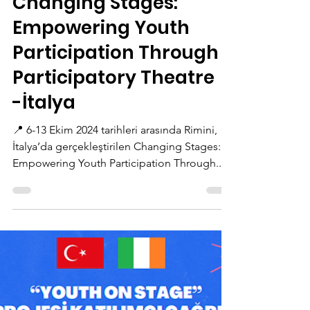
-
21 Eki 2024
1 dakikada okunur
Changing Stages:
Empowering Youth
Participation Through
Participatory Theatre
-İtalya
📍 6-13 Ekim 2024 tarihleri arasında Rimini,
İtalya’da gerçekleştirilen Changing Stages:
Empowering Youth Participation Through...